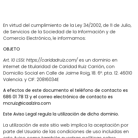
En virtud del cumplimiento de la Ley 34/2002, de 11 de Julio,
de Servicios de la Sociedad de la Información y de
Comercio Electrónico, le informamos:
OBJETO
Art. 10 LSSI: https://caridadruiz.com/
es un dominio en
internet de titularidad de Caridad Ruiz Carrión, con
Domicilio Social en Calle de Jaime Roig, 18. 6º. pta. 12. 46010
Valencia. y CIF: 20816034E
A efectos de este documento el teléfono de contacto es
686 01 78 13 y el correo electrónico de contacto es
mcruiz@icaalzira.com
Este Aviso Legal regula la utilización de dicho dominio.
La utilización de este sitio web implica la aceptación por
parte del Usuario de las condiciones de uso incluidas en
este Aviso como también nuestras políticas sobre